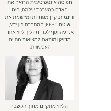
תפיסה אינטגרטיבית הרואה את
האדם כמערכת שלמה, חיה
ודינמית. קרן מפתחת ומיישמת את
שיטת KEBO, המחברת בין ידע,
אנרגיה וגוף לכדי תהליך ליווי אחד,
מדויק ומותאם למציאות החיים
העכשווית.
הליווי מתקיים מתוך הקשבה